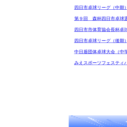
四日市卓球リーグ（中期
第９回 森杯四日市卓球
四日市市体育協会長杯卓
四日市卓球リーグ（後期
中日盾団体卓球大会（中
みえスポーツフェスティ