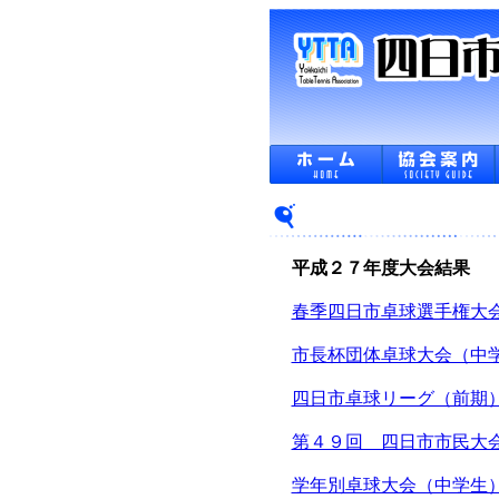
平成２７年度大会結果
春季四日市卓球選手権大
市長杯団体卓球大会（中
四日市卓球リーグ（前期
第４９回 四日市市民大
学年別卓球大会（中学生